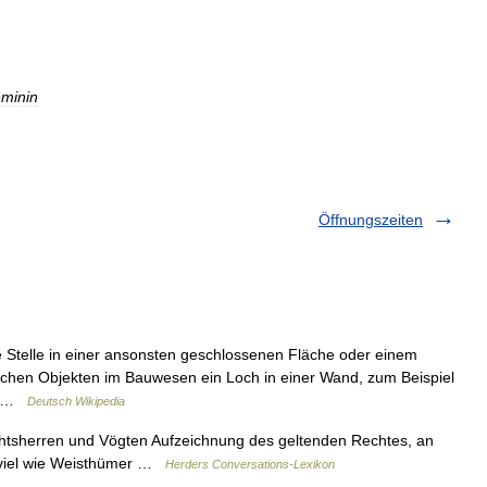
minin
Öffnungszeiten
 Stelle in einer ansonsten geschlossenen Fläche oder einem
chen Objekten im Bauwesen ein Loch in einer Wand, zum Beispiel
e… …
Deutsch Wikipedia
chtsherren und Vögten Aufzeichnung des geltenden Rechtes, an
so viel wie Weisthümer …
Herders Conversations-Lexikon